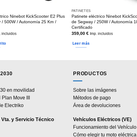
PATINETES
ctrico Ninebot KickScooter E2 Plus
Patinete eléctrico Ninebot KickS
 / 500W / Autonomía 25 Km /
de Segway / 250W / Autonomía 1
Certificado
359,00
€
. incluidos
Imp. incluidos
rito
Leer más
2030
PRODUCTOS
30 en movilidad
Sobre las imágenes
 Plan Move III
Métodos de pago
e Electriko
Área de devoluciones
Vta. y Servicio Técnico
Vehículos Eléctricos (VE)
Funcionamiento del Vehículo 
Cómo elegir tu moto eléctrica