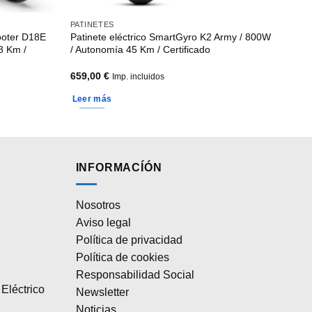
PATINETES
cooter D18E
Patinete eléctrico SmartGyro K2 Army / 800W
8 Km /
/ Autonomía 45 Km / Certificado
659,00
€
Imp. incluidos
Leer más
INFORMACÍÓN
Nosotros
Aviso legal
Política de privacidad
Política de cookies
Responsabilidad Social
Eléctrico
Newsletter
Noticias