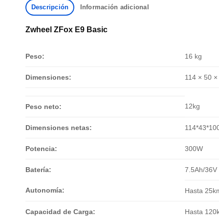
Descripción
Información adicional
Zwheel ZFox E9 Basic
Peso:
16 kg
Dimensiones:
114 × 50 ×
12kg
Peso neto:
Dimensiones netas:
114*43*10
Potencia:
300W
Batería:
7.5Ah/36V
Autonomía:
Hasta 25k
Capacidad de Carga:
Hasta 120