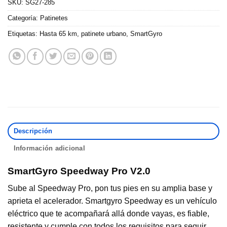
SKU:
SG27-285
Categoría:
Patinetes
Etiquetas:
Hasta 65 km
,
patinete urbano
,
SmartGyro
Descripción
Información adicional
SmartGyro Speedway Pro V2.0
Sube al Speedway Pro, pon tus pies en su amplia base y
aprieta el acelerador. Smartgyro Speedway es un vehículo
eléctrico que te acompañará allá donde vayas, es fiable,
resistente y cumple con todos los requisitos para seguir