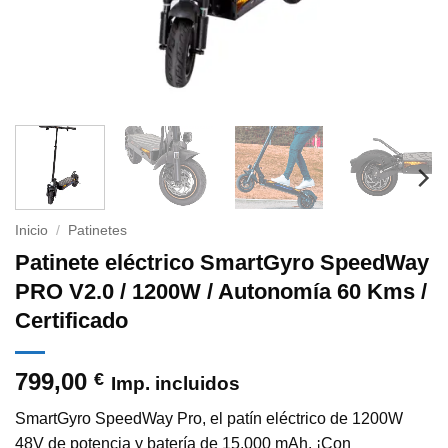
Inicio
/
Patinetes
Patinete eléctrico SmartGyro SpeedWay
PRO V2.0 / 1200W / Autonomía 60 Kms /
Certificado
799,00
€
Imp. incluidos
SmartGyro SpeedWay Pro, el patín eléctrico de 1200W
48V de potencia y batería de 15.000 mAh. ¡Con