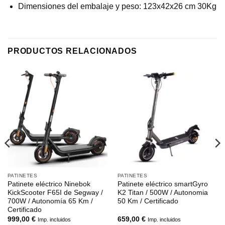
Dimensiones del embalaje y peso: 123x42x26 cm 30Kg
PRODUCTOS RELACIONADOS
PATINETES
PATINETES
Patinete eléctrico Ninebok
Patinete eléctrico smartGyro
KickScooter F65I de Segway /
K2 Titan / 500W / Autonomia
700W / Autonomía 65 Km /
50 Km / Certificado
Certificado
999,00
€
659,00
€
Imp. incluidos
Imp. incluidos