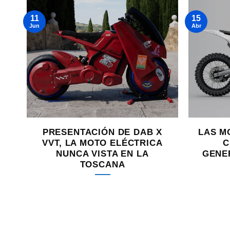
11
15
Jun
Abr
PRESENTACIÓN DE DAB X
LAS M
A:
VVT, LA MOTO ELÉCTRICA
C
NUNCA VISTA EN LA
GENE
TOSCANA