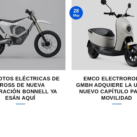
28
May
OTOS ELÉCTRICAS DE
EMCO ELECTRORO
ROSS DE NUEVA
GMBH ADQUIERE LA U
RACIÓN BONNELL YA
NUEVO CAPÍTULO P
ESÁN AQUÍ
MOVILIDAD