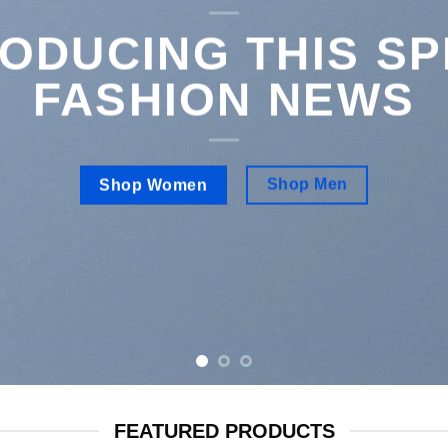
ING THIS SPRING
SHION NEWS
Shop Men
op Women
FEATURED PRODUCTS