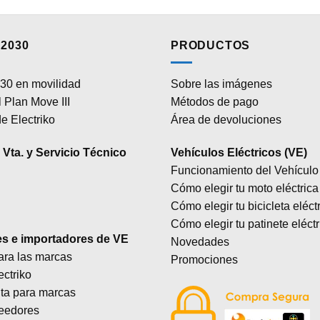
2030
PRODUCTOS
30 en movilidad
Sobre las imágenes
 Plan Move III
Métodos de pago
e Electriko
Área de devoluciones
Vta. y Servicio Técnico
Vehículos Eléctricos (VE)
Funcionamiento del Vehículo 
Cómo elegir tu moto eléctrica
Cómo elegir tu bicicleta eléct
Cómo elegir tu patinete eléctr
es e importadores de VE
Novedades
ara las marcas
Promociones
ectriko
lta para marcas
eedores