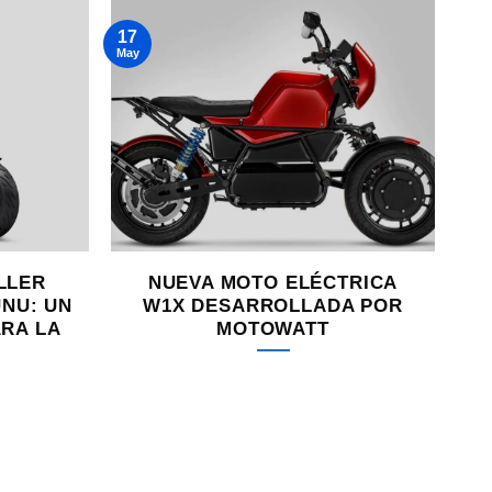
17
May
LLER
NUEVA MOTO ELÉCTRICA
NU: UN
W1X DESARROLLADA POR
ARA LA
MOTOWATT