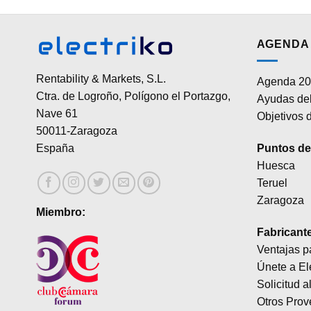
AGENDA 
Rentability & Markets, S.L.
Agenda 20
Ctra. de Logroño, Polígono el Portazgo,
Ayudas del
Nave 61
Objetivos d
50011-Zaragoza
Puntos de 
España
Huesca
Teruel
Zaragoza
Miembro:
Fabricant
Ventajas p
Únete a El
Solicitud a
Otros Prov