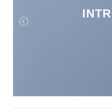
INTRODUC
FA
Sh