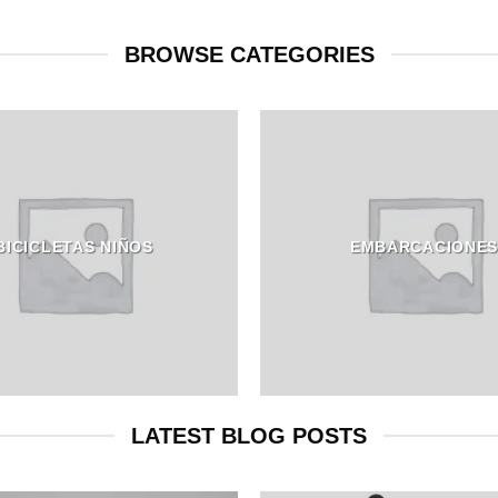
BROWSE CATEGORIES
BICICLETAS NIÑOS
EMBARCACIONE
LATEST BLOG POSTS