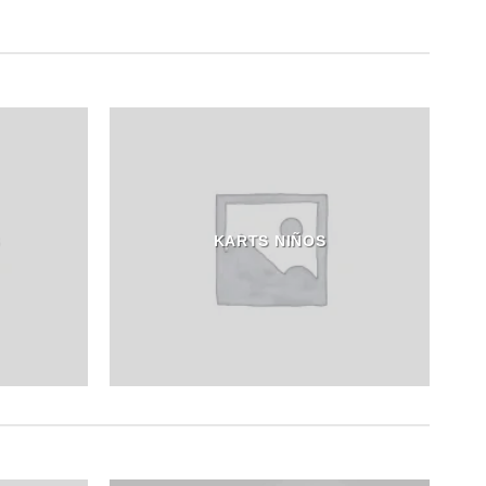
S
KARTS NIÑOS