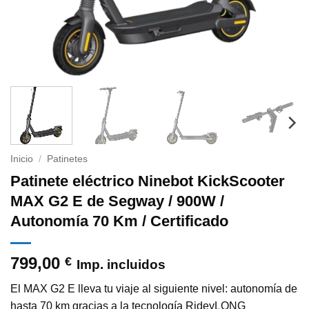
Inicio
/
Patinetes
Patinete eléctrico Ninebot KickScooter
MAX G2 E de Segway / 900W /
Autonomía 70 Km / Certificado
799,00
€
Imp. incluidos
El MAX G2 E lleva tu viaje al siguiente nivel: autonomía de
hasta 70 km gracias a la tecnología RideyLONG