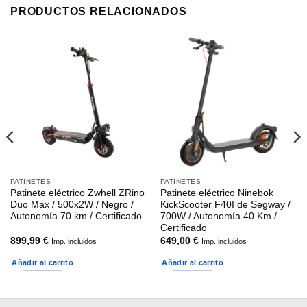
PRODUCTOS RELACIONADOS
PATINETES
PATINETES
Patinete eléctrico Zwhell ZRino
Patinete eléctrico Ninebok
Duo Max / 500x2W / Negro /
KickScooter F40I de Segway /
Autonomía 70 km / Certificado
700W / Autonomía 40 Km /
Certificado
899,99
€
649,00
€
Imp. incluidos
Imp. incluidos
Añadir al carrito
Añadir al carrito