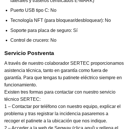
laterales y traseros ceritifcados E-MARK)
Puerto USB tipo C: No
Tecnología NFT (para bloquear/desbloquear): No
Soporte para placa de seguro: Sí
Control de crucero: No
Servicio Postventa
A través de nuestro colaborador SERTEC proporcionamos
asistencia técnica, tanto en garantía como fuera de
garantía. Para que tengas tu patinete eléctrico siempre en
funcionamiento.
Existen tres formas para contactar con nuestro servicio
técnico SERTEC:
1 – Contactar por teléfono con nuestro equipo, explicar el
problema y tras registrar la incidencia pasaremos a
recoger el patinete a la ubicación que nos indique.
2 – Acceder a la web de Segway (
clica aquí
) y rellena el