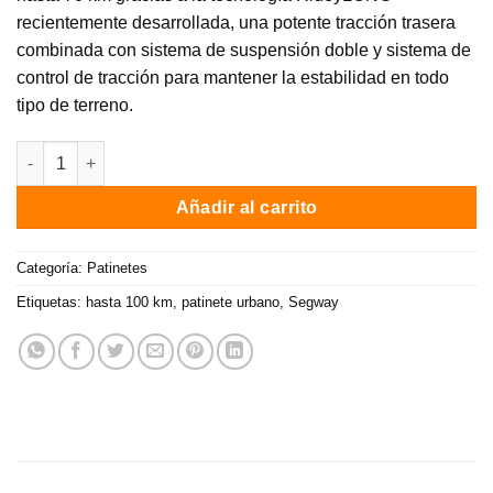
recientemente desarrollada, una potente tracción trasera
combinada con sistema de suspensión doble y sistema de
control de tracción para mantener la estabilidad en todo
tipo de terreno.
Patinete eléctrico Ninebot KickScooter MAX G2 E de Segway / 9
Añadir al carrito
Categoría:
Patinetes
Etiquetas:
hasta 100 km
,
patinete urbano
,
Segway