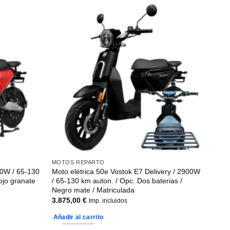
MOTOS REPARTO
00W / 65-130
Moto elétrica 50e Vostok E7 Delivery / 2900W
ojo granate
/ 65-130 km auton. / Opc. Dos baterias /
Negro mate / Matriculada
3.875,00
€
Imp. incluidos
Añadir al carrito