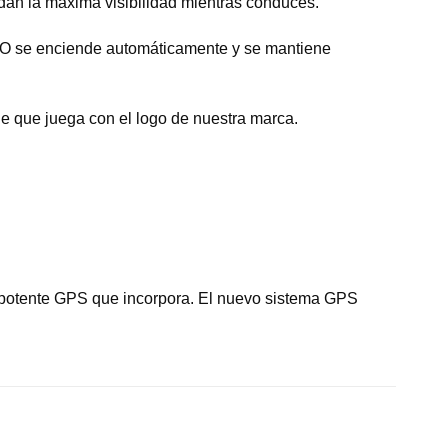
ndan la máxima visibilidad mientras conduces.
 HALO se enciende automáticamente y se mantiene
le que juega con el logo de nuestra marca.
l potente GPS que incorpora. El nuevo sistema GPS