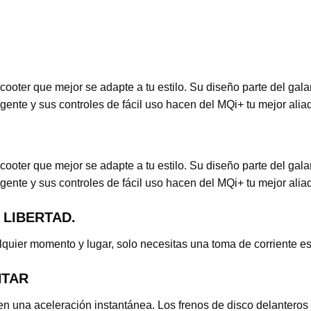
l scooter que mejor se adapte a tu estilo. Su diseño parte del 
gente y sus controles de fácil uso hacen del MQi+ tu mejor ali
l scooter que mejor se adapte a tu estilo. Su diseño parte del 
gente y sus controles de fácil uso hacen del MQi+ tu mejor ali
 LIBERTAD.
alquier momento y lugar, solo necesitas una toma de corriente es
NTAR
en una aceleración instantánea. Los frenos de disco delanteros