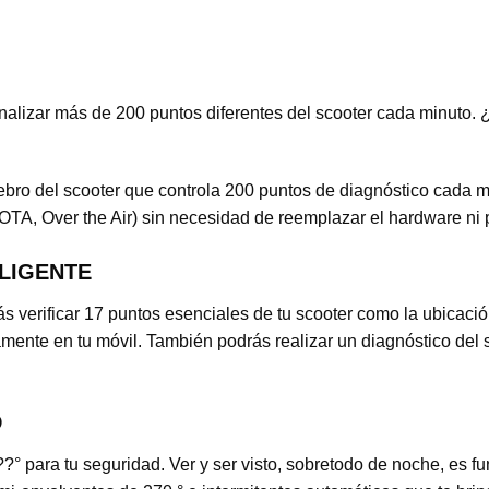
 analizar más de 200 puntos diferentes del scooter cada minuto
ebro del scooter que controla 200 puntos de diagnóstico cada m
TA, Over the Air) sin necesidad de reemplazar el hardware ni pa
ELIGENTE
 verificar 17 puntos esenciales de tu scooter como la ubicación,
amente en tu móvil. También podrás realizar un diagnóstico del sc
D
??° para tu seguridad. Ver y ser visto, sobretodo de noche, es