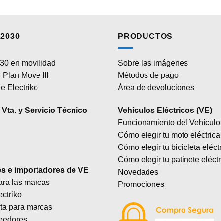
2030
PRODUCTOS
30 en movilidad
Sobre las imágenes
 Plan Move III
Métodos de pago
e Electriko
Área de devoluciones
Vta. y Servicio Técnico
Vehículos Eléctricos (VE)
Funcionamiento del Vehículo 
Cómo elegir tu moto eléctrica
Cómo elegir tu bicicleta eléct
Cómo elegir tu patinete eléctr
es e importadores de VE
Novedades
ara las marcas
Promociones
ectriko
lta para marcas
eedores