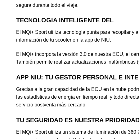
segura durante todo el viaje.
TECNOLOGIA INTELIGENTE DEL
El MQi+ Sport utiliza tecnología punta para recopilar y
información de tu scooter en la app de NIU.
El MQi+ incorpora la versión 3.0 de nuestra ECU, el cer
También permite realizar actualizaciones inalámbricas (O
APP NIU: TU GESTOR PERSONAL E INT
Gracias a la gran capacidad de la ECU en la nube podrás
las estadísticas de energía en tiempo real, y todo direct
servicio postventa más cercano.
TU SEGURIDAD ES NUESTRA PRIORIDA
El MQi+ Sport utiliza un sistema de iluminación de 360 