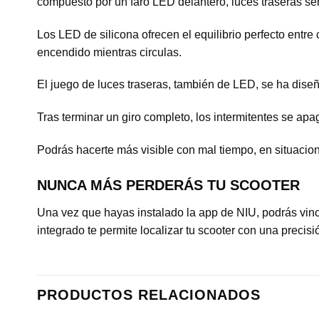
compuesto por un faro LED delantero, luces traseras se
Los LED de silicona ofrecen el equilibrio perfecto entr
encendido mientras circulas.
El juego de luces traseras, también de LED, se ha dise
Tras terminar un giro completo, los intermitentes se ap
Podrás hacerte más visible con mal tiempo, en situacion
NUNCA MÁS PERDERÁS TU SCOOTER
Una vez que hayas instalado la app de NIU, podrás vin
integrado te permite localizar tu scooter con una precisi
PRODUCTOS RELACIONADOS