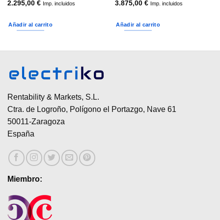
2.295,00
€
3.875,00
€
Imp. incluidos
Imp. incluidos
Añadir al carrito
Añadir al carrito
 €
 €
Rentability & Markets, S.L.
Ctra. de Logroño, Polígono el Portazgo, Nave 61
50011-Zaragoza
España
Miembro: