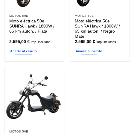
MOTOS 50E
MOTOS 50E
Moto eléctrica 50e
Moto eléctrica 50e
SUNRA Hawk / 1800W /
SUNRA Hawk / 1800W /
65 km auton. / Plata
65 km auton. / Negro
Mate
2.595,00
€
2.595,00
€
Imp. incluidos
Imp. incluidos
Añadir al carrito
Añadir al carrito
MOTOS 50E