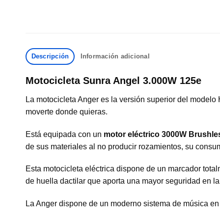
Descripción
Información adicional
Motocicleta Sunra Angel 3.000W 125e
La motocicleta Anger es la versión superior del modelo
moverte donde quieras.
Está equipada con un
motor eléctrico 3000W Brushle
de sus materiales al no producir rozamientos, su consu
Esta motocicleta eléctrica dispone de un marcador totalm
de huella dactilar que aporta una mayor seguridad en l
La Anger dispone de un moderno sistema de música en e