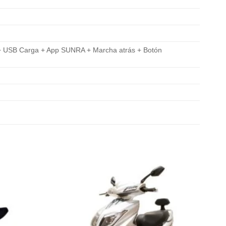
eo + USB Carga + App SUNRA + Marcha atrás + Botón