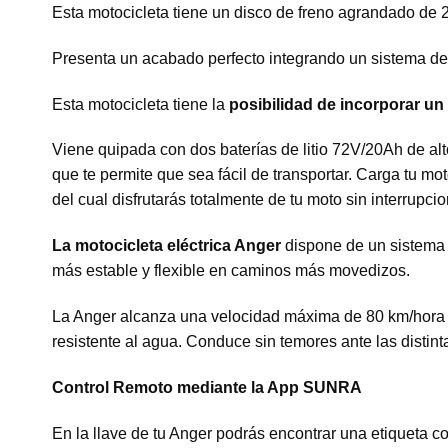
Esta motocicleta tiene un disco de freno agrandado de 
Presenta un acabado perfecto integrando un sistema de
Esta motocicleta tiene la
posibilidad de incorporar un
Viene quipada con dos baterías de litio 72V/20Ah de al
que te permite que sea fácil de transportar. Carga tu mo
del cual disfrutarás totalmente de tu moto sin interrupc
La motocicleta eléctrica Anger
dispone de un sistema 
más estable y flexible en caminos más movedizos.
La Anger alcanza una velocidad máxima de 80 km/hora c
resistente al agua. Conduce sin temores ante las distin
Control Remoto mediante la App SUNRA
En la llave de tu Anger podrás encontrar una etiqueta c