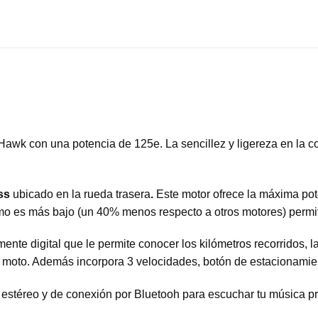
 Hawk con una potencia de 125e. La sencillez y ligereza en la
ss
ubicado en la rueda trasera
.
Este motor ofrece la máxima pot
mo es más bajo (un 40% menos respecto a otros motores) permit
ente digital que le permite conocer los kilómetros recorridos, la
a moto. Además incorpora 3 velocidades, botón de estacionamie
stéreo y de conexión por Bluetooh para escuchar tu música pr