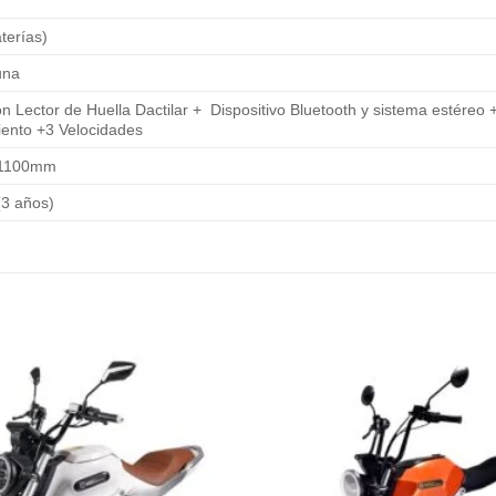
terías)
una
n Lector de Huella Dactilar + Dispositivo Bluetooth y sistema estér
ento +3 Velocidades
×1100mm
(3 años)