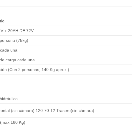
tio
2V + 20AH DE 72V
 persona (75kg)
 cada una
 de carga cada una
ción (Con 2 personas, 140 Kg aprox.)
 hidráulico
rontal (sin cámara).120-70-12 Trasero(sin cámara)
 (máx 180 Kg)