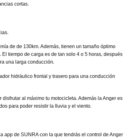
ncias cortas.
ias.
onomía de de 130km. Además, tienen un tamaño óptimo
a. El tiempo de carga es de tan solo 4 o 5 horas, después
para una larga conducción.
dor hidráulico frontal y trasero para una conducción
disfrutar al máximo tu motocicleta. Además la Anger es
para poder resistir la lluvia y el viento.
a la app de SUNRA con la que tendrás el control de Anger