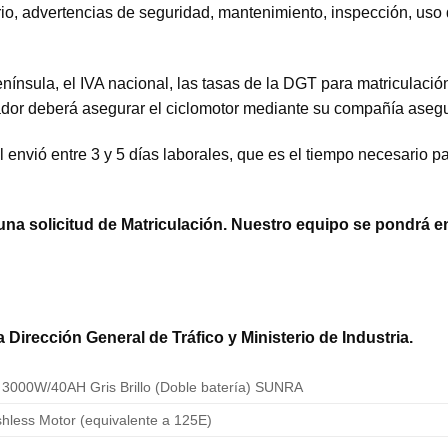
o, advertencias de seguridad, mantenimiento, inspección, uso d
Península, el IVA nacional, las tasas de la DGT para matriculació
prador deberá asegurar el ciclomotor mediante su compañía asegu
envió entre 3 y 5 días laborales, que es el tiempo necesario par
una solicitud de Matriculación. Nuestro equipo se pondrá 
Dirección General de Tráfico y Ministerio de Industria.
3000W/40AH Gris Brillo (Doble batería) SUNRA
less Motor (equivalente a 125E)