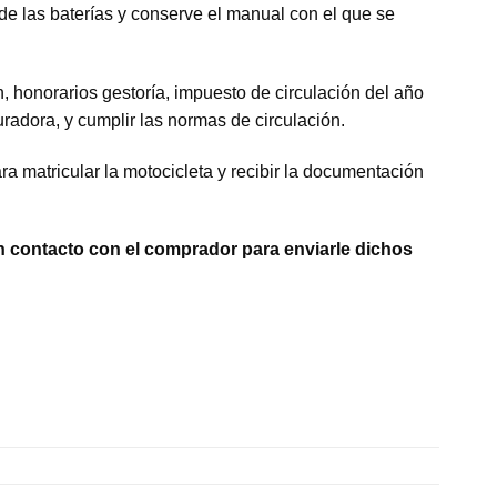
e las baterías y conserve el manual con el que se
n, honorarios gestoría, impuesto de circulación del año
radora, y cumplir las normas de circulación.
a matricular la motocicleta y recibir la documentación
en contacto con el comprador para enviarle dichos