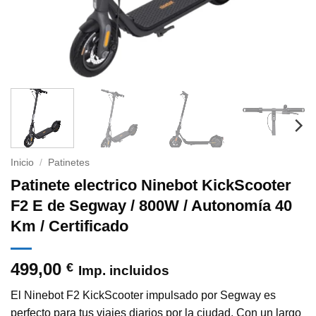
Inicio
/
Patinetes
Patinete electrico Ninebot KickScooter
F2 E de Segway / 800W / Autonomía 40
Km / Certificado
499,00
€
Imp. incluidos
El Ninebot F2 KickScooter impulsado por Segway es
perfecto para tus viajes diarios por la ciudad. Con un largo