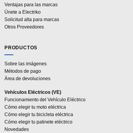
Ventajas para las marcas
Únete a Electriko
Solicitud alta para marcas
Otros Proveedores
PRODUCTOS
Sobre las imágenes
Métodos de pago
Área de devoluciones
Vehículos Eléctricos (VE)
Funcionamiento del Vehículo Eléctrico
Cómo elegir tu moto eléctrica
Cómo elegir tu bicicleta eléctrica
Cómo elegir tu patinete eléctrico
Novedades