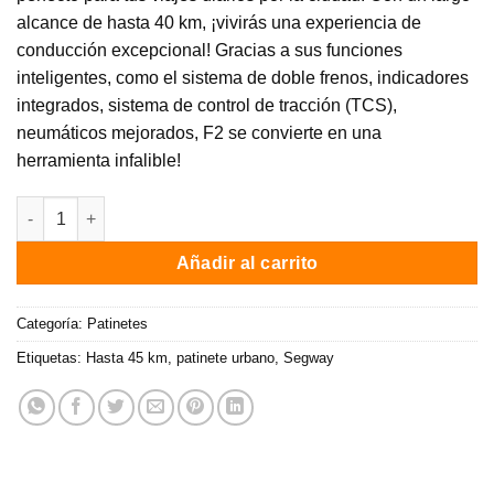
alcance de hasta 40 km, ¡vivirás una experiencia de
conducción excepcional! Gracias a sus funciones
inteligentes, como el sistema de doble frenos, indicadores
integrados, sistema de control de tracción (TCS),
neumáticos mejorados, F2 se convierte en una
herramienta infalible!
Patinete electrico Ninebot KickScooter F2 E de Segway / 800W 
Añadir al carrito
Categoría:
Patinetes
Etiquetas:
Hasta 45 km
,
patinete urbano
,
Segway