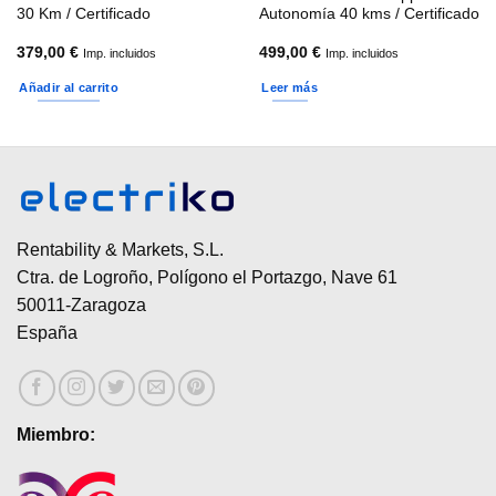
30 Km / Certificado
Autonomía 40 kms / Certificado
379,00
€
499,00
€
Imp. incluidos
Imp. incluidos
Añadir al carrito
Leer más
Rentability & Markets, S.L.
Ctra. de Logroño, Polígono el Portazgo, Nave 61
50011-Zaragoza
España
Miembro: