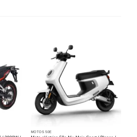
MOTOS 50E