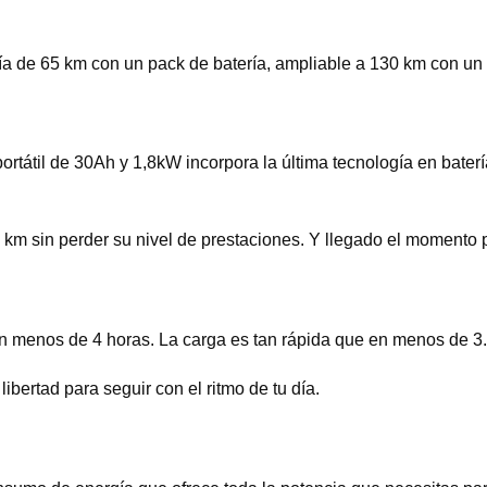
mía de 65 km con un pack de batería, ampliable a 130 km con u
ortátil de 30Ah y 1,8kW incorpora la última tecnología en bater
km sin perder su nivel de prestaciones. Y llegado el momento p
en menos de 4 horas. La carga es tan rápida que en menos de 3.
libertad para seguir con el ritmo de tu día.