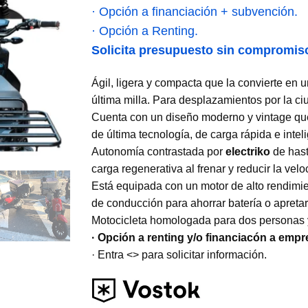
· Opción a financiación + subvención.
· Opción a Renting.
Solicita presupuesto sin compromis
Ágil, ligera y compacta que la convierte en
última milla. Para desplazamientos por la ci
Cuenta con un diseño moderno y vintage que 
de última tecnología, de carga rápida e inte
Autonomía contrastada por
electriko
de hast
carga regenerativa al frenar y reducir la velo
Está equipada con un motor de alto rendim
de conducción para ahorrar batería o apreta
Motocicleta homologada para dos personas y 
· Opción a renting y/o financiacón a empr
· Entra
<
>
para solicitar información.