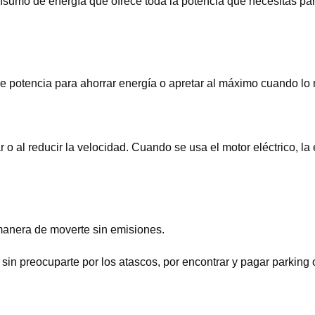
sumo de energía que ofrece toda la potencia que necesitas pa
 potencia para ahorrar energía o apretar al máximo cuando lo 
 o al reducir la velocidad. Cuando se usa el motor eléctrico, la 
manera de moverte sin emisiones.
sin preocuparte por los atascos, por encontrar y pagar parking o