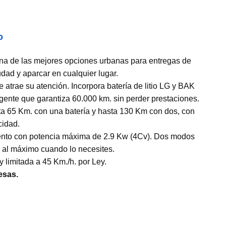
o
 una de las mejores opciones urbanas para entregas de
udad y aparcar en cualquier lugar.
atrae su atención. Incorpora batería de litio LG y BAK
ligente que garantiza 60.000 km. sin perder prestaciones.
a 65 Km. con una batería y hasta 130 Km con dos, con
cidad.
iento con potencia máxima de 2.9 Kw (4Cv). Dos modos
r al máximo cuando lo necesites.
limitada a 45 Km./h. por Ley.
esas.