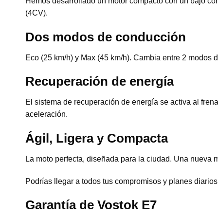
Hemos desarrollado un motor compacto con un bajo con
(4CV).
Dos modos de conducción
Eco (25 km/h) y Max (45 km/h). Cambia entre 2 modos de
Recuperación de energía
El sistema de recuperación de energía se activa al frenar
aceleración.
Ágil, Ligera y Compacta
La moto perfecta, diseñada para la ciudad. Una nueva 
Podrías llegar a todos tus compromisos y planes diarios 
Garantía de Vostok E7