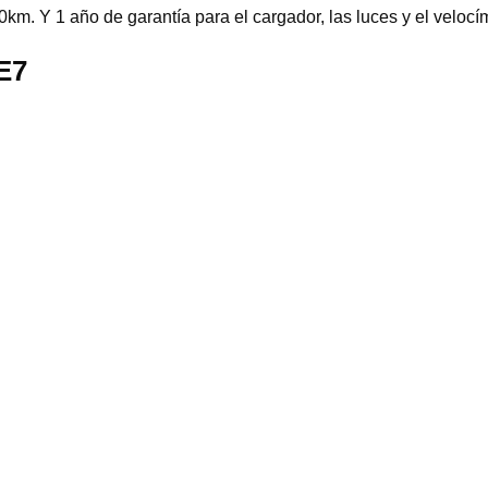
km. Y 1 año de garantía para el cargador, las luces y el velocí
 E7