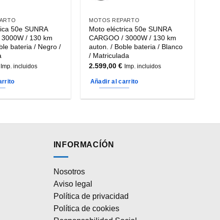
PARTO
MOTOS REPARTO
rica 50e SUNRA
Moto eléctrica 50e SUNRA
3000W / 130 km
CARGOO / 3000W / 130 km
ble bateria / Negro /
auton. / Boble bateria / Blanco
a
/ Matriculada
2.599,00
€
Imp. incluidos
Imp. incluidos
arrito
Añadir al carrito
INFORMACÍÓN
Nosotros
Aviso legal
Política de privacidad
Política de cookies