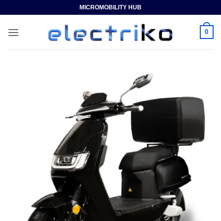
Saltar
MICROMOBILITY HUB
al
contenido
0