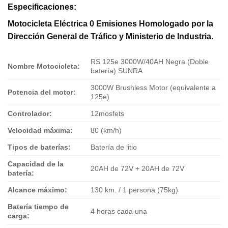
Especificaciones:
Motocicleta Eléctrica 0 Emisiones Homologado por la
Dirección General de Tráfico y Ministerio de Industria.
RS 125e 3000W/40AH Negra (Doble
Nombre Motocicleta:
batería) SUNRA
3000W Brushless Motor (equivalente a
Potencia del motor:
125e)
Controlador:
12mosfets
Velocidad máxima:
80 (km/h)
Tipos de baterías:
Batería de litio
Capacidad de la
20AH de 72V + 20AH de 72V
batería:
Alcance máximo:
130 km. / 1 persona (75kg)
Batería tiempo de
4 horas cada una
carga: