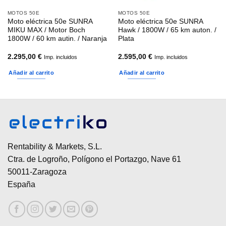
MOTOS 50E
MOTOS 50E
Moto eléctrica 50e SUNRA
Moto eléctrica 50e SUNRA
MIKU MAX / Motor Boch
Hawk / 1800W / 65 km auton. /
1800W / 60 km autin. / Naranja
Plata
2.295,00
€
2.595,00
€
Imp. incluidos
Imp. incluidos
Añadir al carrito
Añadir al carrito
Rentability & Markets, S.L.
Ctra. de Logroño, Polígono el Portazgo, Nave 61
50011-Zaragoza
España