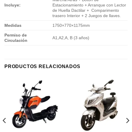
Incluye:
Estacionamiento + Arranque con Lector
de Huella Dactilar + Comparimento
trasero Interior + 2 Juegos de llaves.
Medidas
1750×770×1175mm
Permiso de
A1,A2,A, B (3 años)
Circulación
PRODUCTOS RELACIONADOS