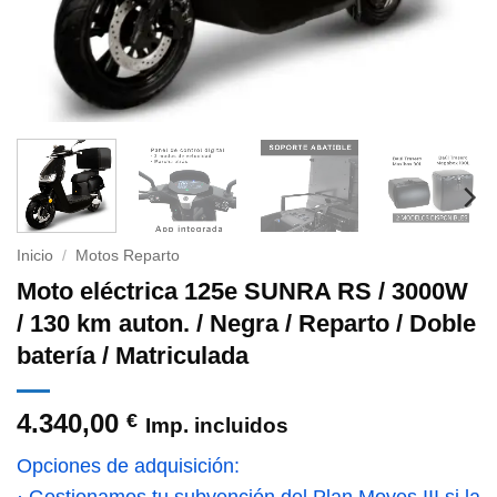
Inicio
/
Motos Reparto
Moto eléctrica 125e SUNRA RS / 3000W
/ 130 km auton. / Negra / Reparto / Doble
batería / Matriculada
4.340,00
€
Imp. incluidos
Opciones de adquisición:
· Gestionamos tu subvención del Plan Moves III si la