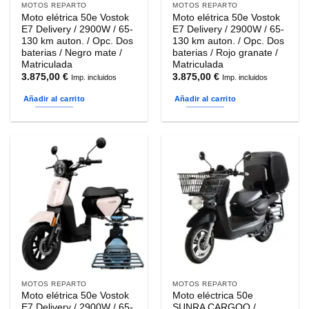
MOTOS REPARTO
MOTOS REPARTO
Moto elétrica 50e Vostok
Moto elétrica 50e Vostok
E7 Delivery / 2900W / 65-
E7 Delivery / 2900W / 65-
130 km auton. / Opc. Dos
130 km auton. / Opc. Dos
baterias / Negro mate /
baterias / Rojo granate /
Matriculada
Matriculada
3.875,00
€
3.875,00
€
Imp. incluidos
Imp. incluidos
Añadir al carrito
Añadir al carrito
MOTOS REPARTO
MOTOS REPARTO
Moto elétrica 50e Vostok
Moto eléctrica 50e
E7 Delivery / 2900W / 65-
SUNRA CARGOO /