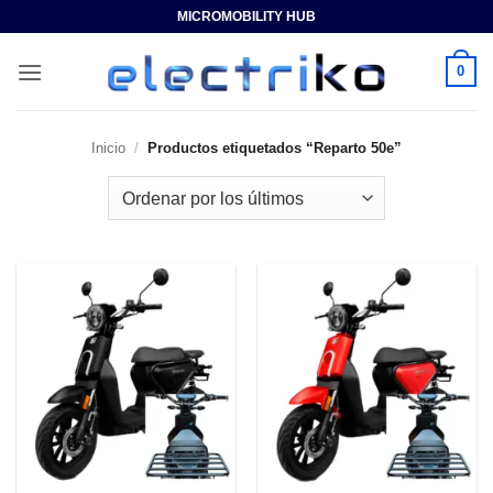
Saltar
MICROMOBILITY HUB
al
contenido
0
Inicio
/
Productos etiquetados “Reparto 50e”