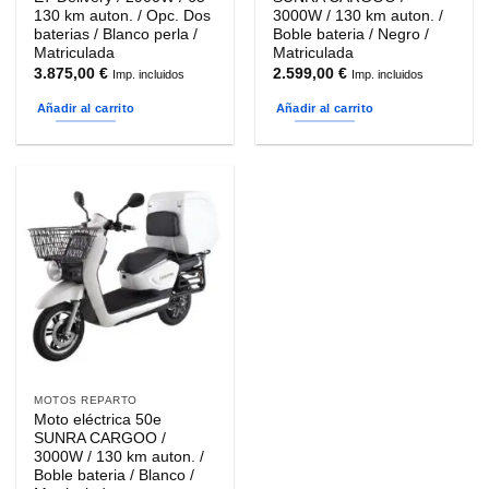
130 km auton. / Opc. Dos
3000W / 130 km auton. /
baterias / Blanco perla /
Boble bateria / Negro /
Matriculada
Matriculada
3.875,00
€
2.599,00
€
Imp. incluidos
Imp. incluidos
Añadir al carrito
Añadir al carrito
MOTOS REPARTO
Moto eléctrica 50e
SUNRA CARGOO /
3000W / 130 km auton. /
Boble bateria / Blanco /