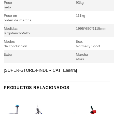
Peso
93kg
neto
Peso en
111kg
orden de marcha
Medidas
1995*690*1115mm
largo/ancho/alto
Modos
Eco,
de conducción
Normal y Sport
Extra
Marcha
atrás.
[SUPER-STORE-FINDER CAT=Elektra]
PRODUCTOS RELACIONADOS