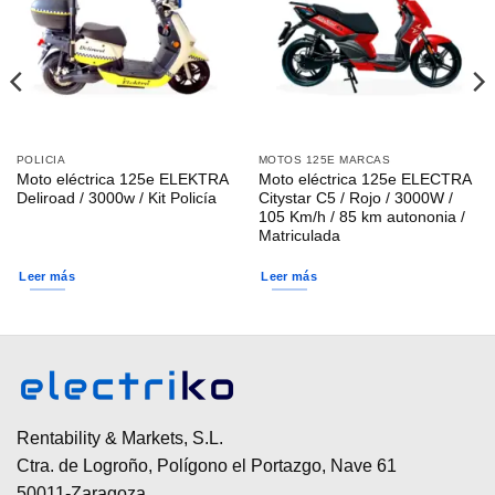
POLICIA
MOTOS 125E MARCAS
Moto eléctrica 125e ELEKTRA
Moto eléctrica 125e ELECTRA
Deliroad / 3000w / Kit Policía
Citystar C5 / Rojo / 3000W /
105 Km/h / 85 km autononia /
Matriculada
Leer más
Leer más
Rentability & Markets, S.L.
Ctra. de Logroño, Polígono el Portazgo, Nave 61
50011-Zaragoza