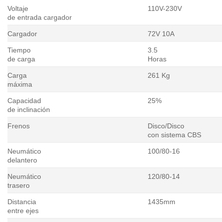
Voltaje
110V-230V
de entrada cargador
Cargador
72V 10A
Tiempo
3.5
de carga
Horas
Carga
261 Kg
máxima
Capacidad
25%
de inclinación
Frenos
Disco/Disco
con sistema CBS
Neumático
100/80-16
delantero
Neumático
120/80-14
trasero
Distancia
1435mm
entre ejes