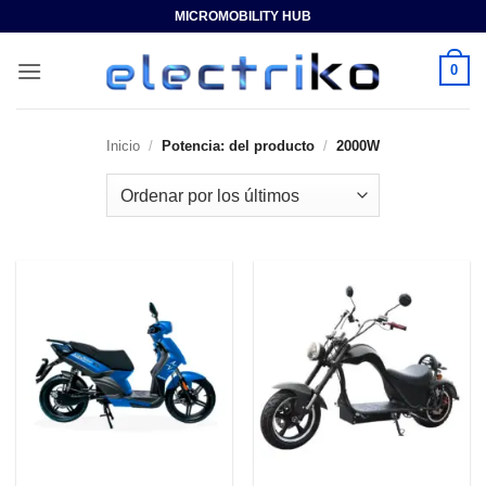
Saltar
MICROMOBILITY HUB
al
contenido
0
Inicio
/
Potencia: del producto
/
2000W