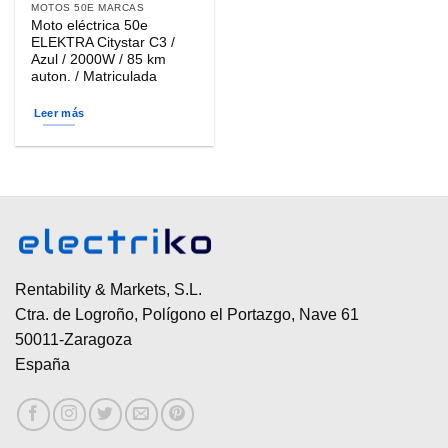
MOTOS 50E MARCAS
Moto eléctrica 50e
ELEKTRA Citystar C3 /
Azul / 2000W / 85 km
auton. / Matriculada
Leer más
Rentability & Markets, S.L.
Ctra. de Logroño, Polígono el Portazgo, Nave 61
50011-Zaragoza
España