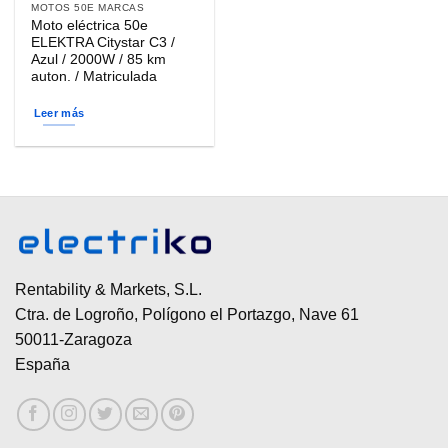
MOTOS 50E MARCAS
Moto eléctrica 50e
ELEKTRA Citystar C3 /
Azul / 2000W / 85 km
auton. / Matriculada
Leer más
Rentability & Markets, S.L.
Ctra. de Logroño, Polígono el Portazgo, Nave 61
50011-Zaragoza
España