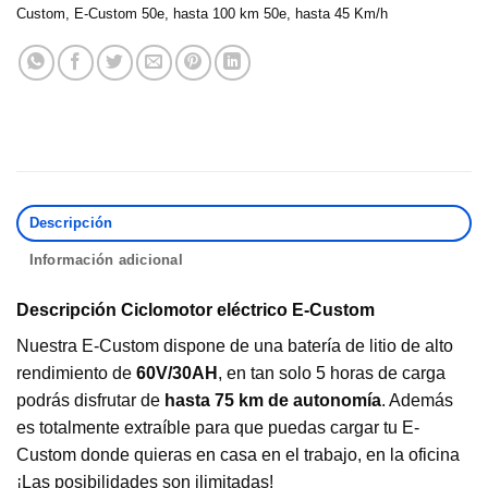
Custom
,
E-Custom 50e
,
hasta 100 km 50e
,
hasta 45 Km/h
Descripción
Información adicional
Descripción Ciclomotor eléctrico E-Custom
Nuestra E-Custom dispone de una batería de litio de alto
rendimiento de
60V/30AH
, en tan solo 5 horas de carga
podrás disfrutar de
hasta 75 km de autonomía
. Además
es totalmente extraíble para que puedas cargar tu E-
Custom donde quieras en casa en el trabajo, en la oficina
¡Las posibilidades son ilimitadas!