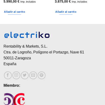
5.990,00
€
3.875,00
€
Imp. incluidos
Imp. incluidos
Añadir al carrito
Añadir al carrito
 €
 €
Rentability & Markets, S.L.
Ctra. de Logroño, Polígono el Portazgo, Nave 61
50011-Zaragoza
España
Miembro: