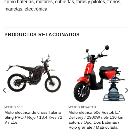
como baterías, motores, cubiertas, faros y pilotos, frenos,
manetas, electrónica.
PRODUCTOS RELACIONADOS
MOTOS 50E
MOTOS REPARTO
Moto eléctrica de cross Talaria
Moto elétrica 50e Vostok E7
Sting PRO / Rojo / 13,4 Kw / 72
Delivery / 2900W / 65-130 km
V / L1e
auton. / Opc. Dos baterias /
Rojo granate / Matriculada