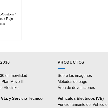
E-Custom /
n. / Rojo
idos
2030
PRODUCTOS
30 en movilidad
Sobre las imágenes
 Plan Move III
Métodos de pago
e Electriko
Área de devoluciones
Vta. y Servicio Técnico
Vehículos Eléctricos (VE)
Funcionamiento del Vehículo 