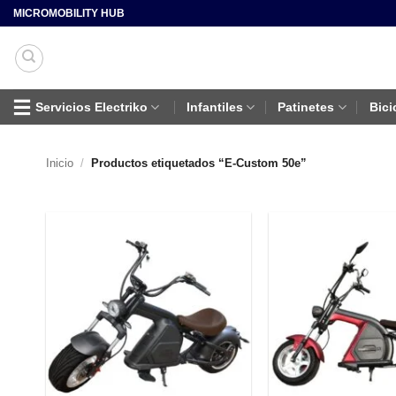
Saltar
MICROMOBILITY HUB
al
contenido
Servicios Electriko
Infantiles
Patinetes
Bici
Inicio
/
Productos etiquetados “E-Custom 50e”