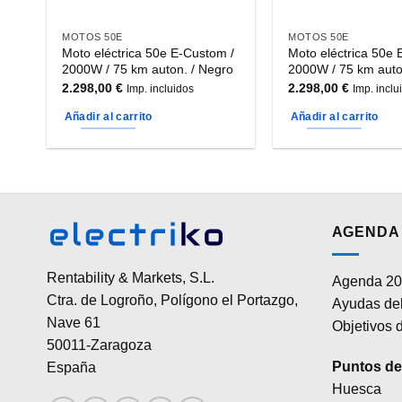
MOTOS 50E
MOTOS 50E
Moto eléctrica 50e E-Custom /
Moto eléctrica 50e 
2000W / 75 km auton. / Negro
2000W / 75 km auto
2.298,00
€
2.298,00
€
Imp. incluidos
Imp. inclu
Añadir al carrito
Añadir al carrito
AGENDA 
Rentability & Markets, S.L.
Agenda 20
Ctra. de Logroño, Polígono el Portazgo,
Ayudas del
Nave 61
Objetivos d
50011-Zaragoza
Puntos de 
España
Huesca