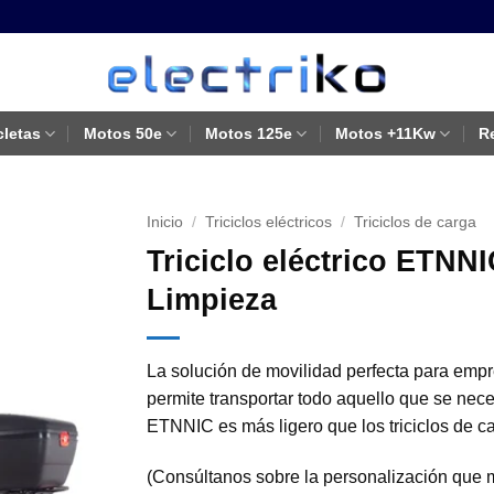
cletas
Motos 50e
Motos 125e
Motos +11Kw
R
Inicio
/
Triciclos eléctricos
/
Triciclos de carga
Triciclo eléctrico ETN
Limpieza
La solución de movilidad perfecta para empre
permite transportar todo aquello que se neces
ETNNIC es más ligero que los triciclos de c
(Consúltanos sobre la personalización que 