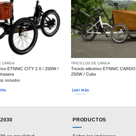
E CARGA
TRICICLOS DE CARGA
ctrico ETNNIC CITY 2.0 / 250W /
Triciclo eléctrico ETNNIC CARGO
trasera
250W / Cubo
mp. incluidos
rito
Leer más
2030
PRODUCTOS