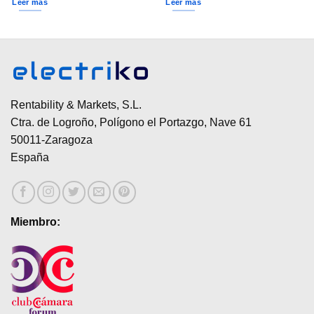
Leer más
Leer más
Rentability & Markets, S.L.
Ctra. de Logroño, Polígono el Portazgo, Nave 61
50011-Zaragoza
España
Miembro: