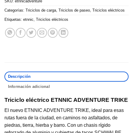
SKU:
etnnicadventure
Categorías:
Triciclos de carga
,
Triciclos de paseo
,
Triciclos eléctricos
Etiquetas:
etnnic
,
Triciclos eléctricos
Descripción
Información adicional
Triciclo eléctrico ETNNIC ADVENTURE TRIKE
El nuevo ETNNIC ADVENTURE TRIKE, ideal para esas
rutas fuera de la ciudad, en caminos no asfaltados, de
piedras, tierra, hierba y barro. Con un chasis rígido
reforzado de aluminio y cubiertas de tacos SCHWALBE,