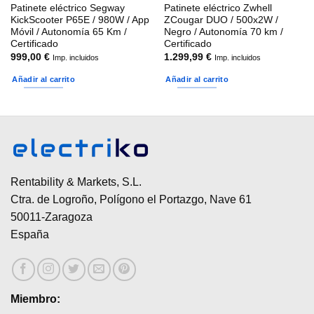
Patinete eléctrico Segway
Patinete eléctrico Zwhell
KickScooter P65E / 980W / App
ZCougar DUO / 500x2W /
Móvil / Autonomía 65 Km /
Negro / Autonomía 70 km /
Certificado
Certificado
999,00
€
1.299,99
€
Imp. incluidos
Imp. incluidos
Añadir al carrito
Añadir al carrito
Rentability & Markets, S.L.
Ctra. de Logroño, Polígono el Portazgo, Nave 61
50011-Zaragoza
España
Miembro: