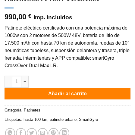
990,00
€
Imp. incluidos
Patinete eléctrico certificado con una potencia máxima de
1000w con 2 motores de 500W 48V, batería de litio de
17.500 mAh con hasta 70 km de autonomía, ruedas de 10″
neumáticas tubeless, suspensión delantera y trasera, triple
frenada, intermitentes y APP compatible: smartGyro
CrossOver Dual Max LR.
Patinete eléctrico smartGyro CROSSOVER DUAL MAX LR / 2x500W
Añadir al carrito
Categoría:
Patinetes
Etiquetas:
hasta 100 km
,
patinete urbano
,
SmartGyro