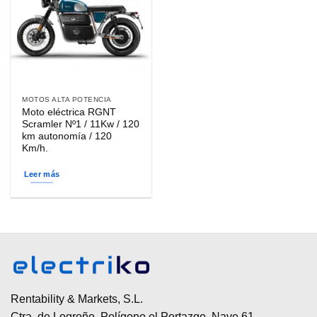
MOTOS ALTA POTENCIA
Moto eléctrica RGNT
Scramler Nº1 / 11Kw / 120
km autonomía / 120
Km/h.
Leer más
Rentability & Markets, S.L.
Ctra. de Logroño, Polígono el Portazgo, Nave 61