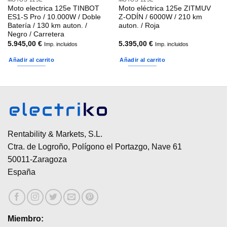
Moto electrica 125e TINBOT
Moto eléctrica 125e ZITMUV
ES1-S Pro / 10.000W / Doble
Z-ODÍN / 6000W / 210 km
Batería / 130 km auton. /
auton. / Roja
Negro / Carretera
5.945,00
€
5.395,00
€
Imp. incluidos
Imp. incluidos
Añadir al carrito
Añadir al carrito
Rentability & Markets, S.L.
Ctra. de Logroño, Polígono el Portazgo, Nave 61
50011-Zaragoza
España
Miembro: