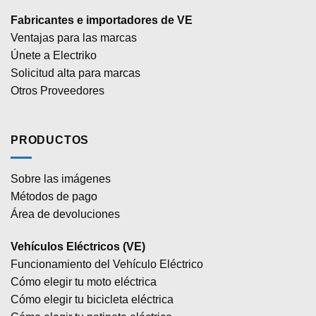
Fabricantes e importadores de VE
Ventajas para las marcas
Únete a Electriko
Solicitud alta para marcas
Otros Proveedores
PRODUCTOS
Sobre las imágenes
Métodos de pago
Área de devoluciones
Vehículos Eléctricos (VE)
Funcionamiento del Vehículo Eléctrico
Cómo elegir tu moto eléctrica
Cómo elegir tu bicicleta eléctrica