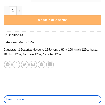
desde
3.999,00 €
Moto eléctrica 125e Niu NQi GTS / Blanco / App / 3100W / 2 Bate
hasta
4.999,00 €
Añadir al carrito
SKU:
niunqi13
Categoría:
Motos 125e
Etiquetas:
2 Baterías de serie 125e
,
entre 80 y 100 km/h 125e
,
hasta
100 km 125e
,
Niu
,
Niu 125e
,
Scooter 125e
Descripción