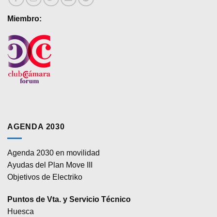
producto
producto
Miembro:
AGENDA 2030
Agenda 2030 en movilidad
Ayudas del Plan Move III
Objetivos de Electriko
Puntos de Vta. y Servicio Técnico
Huesca