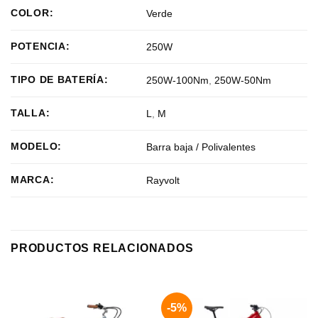
COLOR:
Verde
POTENCIA:
250W
TIPO DE BATERÍA:
250W-100Nm
,
250W-50Nm
TALLA:
L
,
M
MODELO:
Barra baja / Polivalentes
MARCA:
Rayvolt
PRODUCTOS RELACIONADOS
-5%