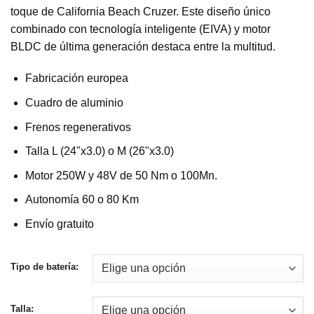
toque de California Beach Cruzer. Este diseño único
hasta
combinado con tecnología inteligente (EIVA) y motor
3.710,00 €
BLDC de última generación destaca entre la multitud.
Fabricación europea
Cuadro de aluminio
Frenos regenerativos
Talla L (24"x3.0) o M (26"x3.0)
Motor 250W y 48V de 50 Nm o 100Mn.
Autonomía 60 o 80 Km
Envío gratuito
Tipo de batería:
Talla: