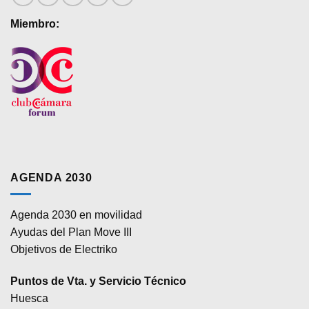
producto
producto
Miembro:
AGENDA 2030
Agenda 2030 en movilidad
Ayudas del Plan Move III
Objetivos de Electriko
Puntos de Vta. y Servicio Técnico
Huesca