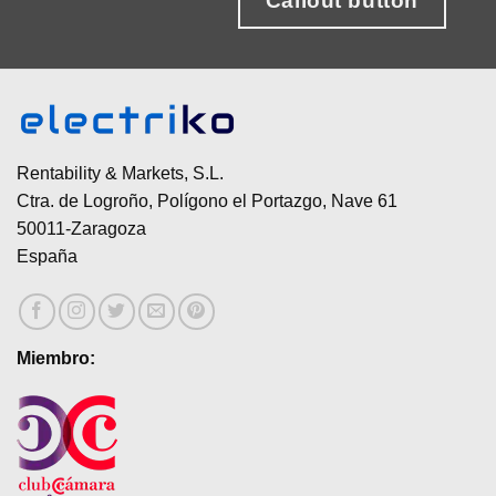
Callout button
Rentability & Markets, S.L.
Ctra. de Logroño, Polígono el Portazgo, Nave 61
50011-Zaragoza
España
Miembro: