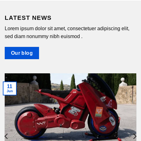
LATEST NEWS
Lorem ipsum dolor sit amet, consectetuer adipiscing elit,
sed diam nonummy nibh euismod .
Our blog
11
Jun