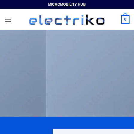
Saltar
MICROMOBILITY HUB
al
contenido
0