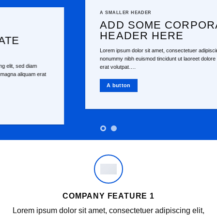
A SMALLER HEADER
ADD SOME CORPORATE
HEADER HERE
Lorem ipsum dolor sit amet, consectetuer adipiscing elit, sed diam
nonummy nibh euismod tincidunt ut laoreet dolore magna aliquam
erat volutpat….
at
A button
COMPANY FEATURE 1
Lorem ipsum dolor sit amet, consectetuer adipiscing elit,