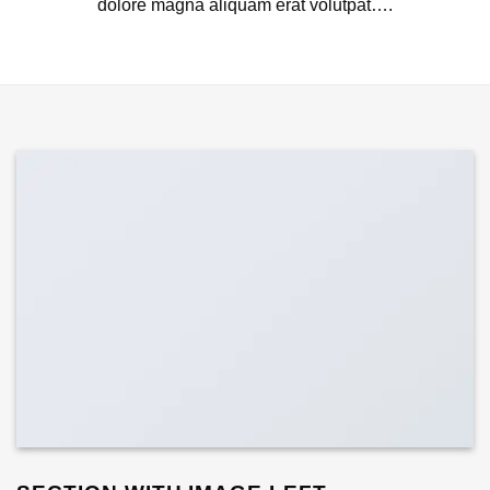
dolore magna aliquam erat volutpat….