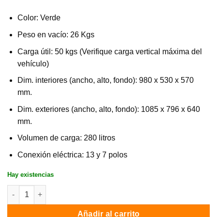
Color: Verde
Peso en vacío: 26 Kgs
Carga útil: 50 kgs (Verifique carga vertical máxima del
vehículo)
Dim. interiores (ancho, alto, fondo): 980 x 530 x 570
mm.
Dim. exteriores (ancho, alto, fondo): 1085 x 796 x 640
mm.
Volumen de carga: 280 litros
Conexión eléctrica: 13 y 7 polos
Hay existencias
Portaequipajes TowBox V1 Urban / Verde / 280 Litros cantidad
Añadir al carrito