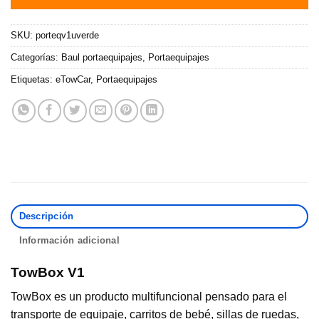
SKU:
porteqv1uverde
Categorías:
Baul portaequipajes
,
Portaequipajes
Etiquetas:
eTowCar
,
Portaequipajes
Descripción
Información adicional
TowBox V1
TowBox es un producto multifuncional pensado para el
transporte de equipaje, carritos de bebé, sillas de ruedas,