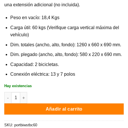
una extensión adicional (no incluida).
Peso en vacío: 18,4 Kgs
Carga útil: 60 kgs (Verifique carga vertical máxima del
vehículo)
Dim. totales (ancho, alto, fondo): 1260 x 660 x 690 mm.
Dim. plegado (ancho, alto, fondo): 580 x 220 x 690 mm.
Capacidad: 2 bicicletas.
Conexión eléctrica: 13 y 7 polos
Hay existencias
Portabicicletas Westfalia BC60 / Opción 3 bicis con extensión 
Añadir al carrito
SKU:
portbiwstbc60