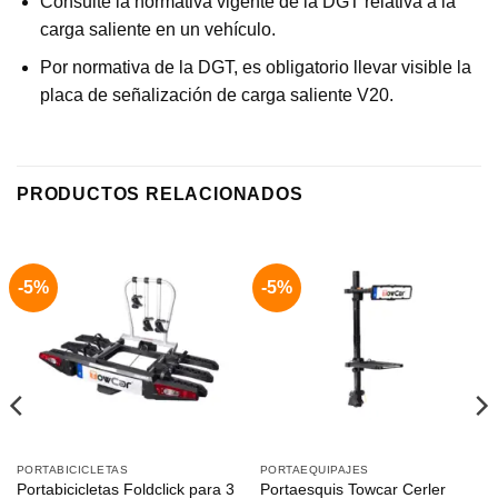
Consulte la normativa vigente de la DGT relativa a la
carga saliente en un vehículo.
Por normativa de la DGT, es obligatorio llevar visible la
placa de señalización de carga saliente V20.
PRODUCTOS RELACIONADOS
-5%
-5%
PORTABICICLETAS
PORTAEQUIPAJES
Portabicicletas Foldclick para 3
Portaesquis Towcar Cerler