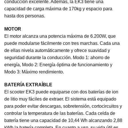
conducción excelente. Además, la EK3 tiene una
capacidad de carga máxima de 170kg y espacio para
hasta dos personas.
MOTOR
El motor alcanza una potencia máxima de 6.200W, que
puede modularse fácilmente con tres marchas. Cada una
de ellas nivela automáticamente y ofrece suavidad y
seguridad durante la conducción. Modo 1: ahorro de
energía, Modo 2: Energía óptima de funcionamiento y
Modo 3: Máximo rendimiento.
BATERÍA EXTRAÍBLE
El scooter EK3 puede equiparse con dos baterías de ion
de litio muy fáciles de extraer. El sistema está equipado
para poder evitar descargas, sobretensión, cortocircuitos y
controlar la temperatura de las baterías. Cada celda de
batería tiene una capacidad de 10,44 Wh alcanzando 2,88
kWh la batería completa. En cuanto a uso, su vida útil es