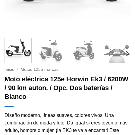
Inicio
/
Motos 125e marcas
Moto eléctrica 125e Horwin Ek3 / 6200W
/ 90 km auton. / Opc. Dos baterías /
Blanco
Diseño moderno, líneas suaves, colores vivos. Una
combinación de moda y lujo. Da igual si eres joven o más
adulto, hombre o mujer, ¡la EK3 te va a encantar! Este