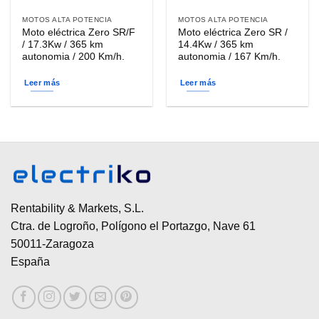
MOTOS ALTA POTENCIA
MOTOS ALTA POTENCIA
Moto eléctrica Zero SR/F
Moto eléctrica Zero SR /
/ 17.3Kw / 365 km
14.4Kw / 365 km
autonomia / 200 Km/h.
autonomia / 167 Km/h.
Leer más
Leer más
Rentability & Markets, S.L.
Ctra. de Logroño, Polígono el Portazgo, Nave 61
50011-Zaragoza
España