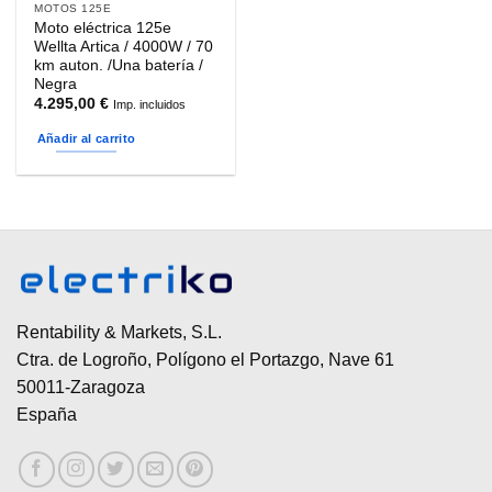
MOTOS 125E
Moto eléctrica 125e
Wellta Artica / 4000W / 70
km auton. /Una batería /
Negra
4.295,00
€
Imp. incluidos
Añadir al carrito
Rentability & Markets, S.L.
Ctra. de Logroño, Polígono el Portazgo, Nave 61
50011-Zaragoza
España