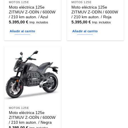
MOTOS 125E
MOTOS 125E
Moto eléctrica 125e
Moto eléctrica 125e
ZITMUV Z-ODÍN / 6000W
ZITMUV Z-ODÍN / 6000W
/ 210 km auton. / Azul
/ 210 km auton. / Roja
5.395,00
€
5.395,00
€
Imp. incluidos
Imp. incluidos
Añadir al carrito
Añadir al carrito
MOTOS 125E
Moto eléctrica 125e
ZITMUV Z-ODÍN / 6000W
/ 210 km auton. / Negra
5.395,00
€
Imp. incluidos