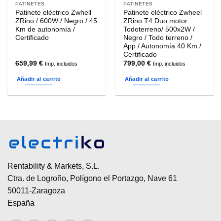
PATINETES
PATINETES
Patinete eléctrico Zwhell
Patinete eléctrico Zwheel
ZRino / 600W / Negro / 45
ZRino T4 Duo motor
Km de autonomía /
Todoterreno/ 500x2W /
Certificado
Negro / Todo terreno /
App / Autonomía 40 Km /
Certificado
659,99
€
799,00
€
Imp. incluidos
Imp. incluidos
Añadir al carrito
Añadir al carrito
Rentability & Markets, S.L.
Ctra. de Logroño, Polígono el Portazgo, Nave 61
50011-Zaragoza
España