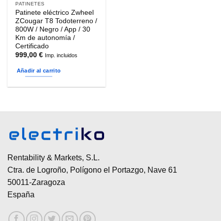
PATINETES
Patinete eléctrico Zwheel
ZCougar T8 Todoterreno /
800W / Negro / App / 30
Km de autonomía /
Certificado
999,00
€
Imp. incluidos
Añadir al carrito
Rentability & Markets, S.L.
Ctra. de Logroño, Polígono el Portazgo, Nave 61
50011-Zaragoza
España