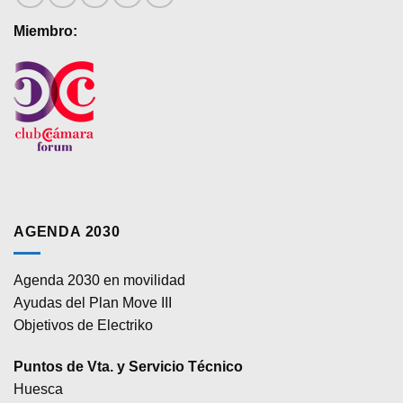
producto
producto
Miembro:
AGENDA 2030
Agenda 2030 en movilidad
Ayudas del Plan Move III
Objetivos de Electriko
Puntos de Vta. y Servicio Técnico
Huesca