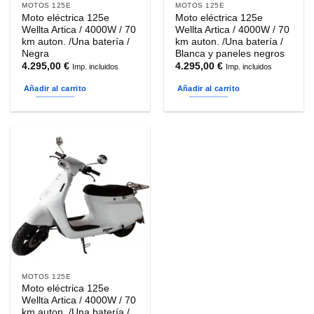
MOTOS 125E
MOTOS 125E
Moto eléctrica 125e
Moto eléctrica 125e
Wellta Artica / 4000W / 70
Wellta Artica / 4000W / 70
km auton. /Una batería /
km auton. /Una batería /
Negra
Blanca y paneles negros
4.295,00
€
4.295,00
€
Imp. incluidos
Imp. incluidos
Añadir al carrito
Añadir al carrito
MOTOS 125E
Moto eléctrica 125e
Wellta Artica / 4000W / 70
km auton. /Una batería /