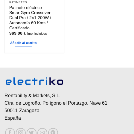
PATINETES
Patinete eléctrico
SmartGyro Crossover
Dual Pro / 2×1.200W /
Autonomía 60 Kms /
Certificado
969,00
€
Imp. incluidos
Añadir al carrito
Rentability & Markets, S.L.
Ctra. de Logroño, Polígono el Portazgo, Nave 61
50011-Zaragoza
España