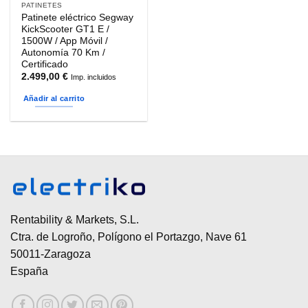
PATINETES
Patinete eléctrico Segway
KickScooter GT1 E /
1500W / App Móvil /
Autonomía 70 Km /
Certificado
2.499,00
€
Imp. incluidos
Añadir al carrito
Rentability & Markets, S.L.
Ctra. de Logroño, Polígono el Portazgo, Nave 61
50011-Zaragoza
España