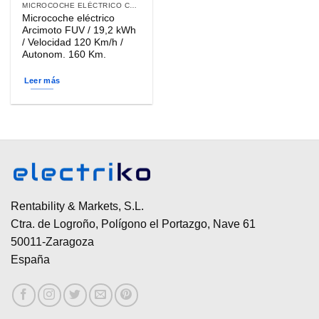
MICROCOCHE ELÉCTRICO CARGA DOMÉSTICA
Microcoche eléctrico
Arcimoto FUV / 19,2 kWh
/ Velocidad 120 Km/h /
Autonom. 160 Km.
Leer más
Rentability & Markets, S.L.
Ctra. de Logroño, Polígono el Portazgo, Nave 61
50011-Zaragoza
España