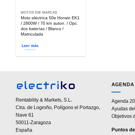
MOTOS 50E MARCAS
Moto eléctrica 50e Horwin EK1
/ 2800W / 70 km auton. / Opc.
dos baterías / Blanco /
Matriculada
Leer más
AGENDA 
Rentability & Markets, S.L.
Agenda 20
Ctra. de Logroño, Polígono el Portazgo,
Ayudas del
Nave 61
Objetivos d
50011-Zaragoza
Puntos de 
España