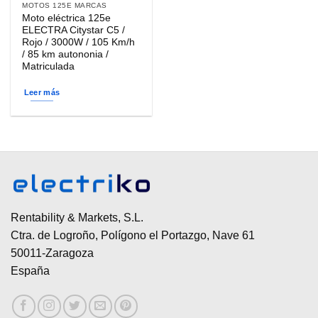
MOTOS 125E MARCAS
Moto eléctrica 125e
ELECTRA Citystar C5 /
Rojo / 3000W / 105 Km/h
/ 85 km autononia /
Matriculada
Leer más
Rentability & Markets, S.L.
Ctra. de Logroño, Polígono el Portazgo, Nave 61
50011-Zaragoza
España