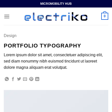
Saltar
MICROMOBILITY HUB
al
contenido
0
Design
PORTFOLIO TYPOGRAPHY
Lorem ipsum dolor sit amet, consectetuer adipiscing elit,
sed diam nonummy nibh euismod tincidunt ut laoreet
dolore magna aliquam erat volutpat.