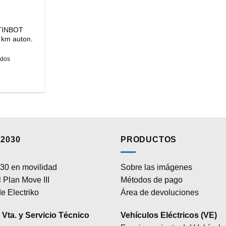
 TINBOT
 km auton.
idos
2030
PRODUCTOS
30 en movilidad
Sobre las imágenes
 Plan Move III
Métodos de pago
e Electriko
Área de devoluciones
Vta. y Servicio Técnico
Vehículos Eléctricos (VE)