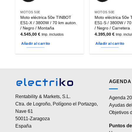
MOTOS 50E
MOTOS 50E
Moto eléctrica 50e TINBOT
Moto eléctrica 50e
ES1-X / 3800W / 70 km auton.
ES1-S / 3800W / 70
/ Negro / Montaña
/ Negro / Carretera
4.545,00
€
4.395,00
€
Imp. incluidos
Imp. inclu
Añadir al carrito
Añadir al carrito
AGENDA 
Rentability & Markets, S.L.
Agenda 20
Ctra. de Logroño, Polígono el Portazgo,
Ayudas del
Nave 61
Objetivos d
50011-Zaragoza
Puntos de 
España