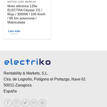
MOTOS 125E MARCAS
Moto eléctrica 125e
ELECTRA Citystar C5 /
Rojo / 3000W / 105 Km/h
/ 85 km autononia /
Matriculada
Leer más
Rentability & Markets, S.L.
Ctra. de Logroño, Polígono el Portazgo, Nave 61
50011-Zaragoza
España