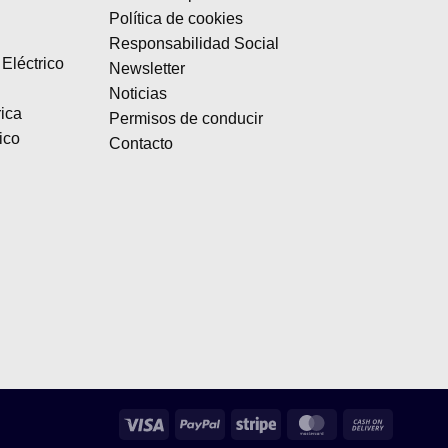
Política de cookies
Responsabilidad Social
Eléctrico
Newsletter
Noticias
rica
Permisos de conducir
ico
Contacto
Visa
PayPal
Stripe
MasterCard
Cash
On