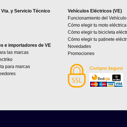
Vta. y Servicio Técnico
Vehículos Eléctricos (VE)
Funcionamiento del Vehículo 
Cómo elegir tu moto eléctrica
Cómo elegir tu bicicleta eléct
Cómo elegir tu patinete eléctr
es e importadores de VE
Novedades
ara las marcas
Promociones
ectriko
lta para marcas
eedores