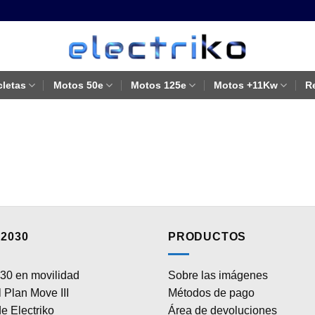
cletas
Motos 50e
Motos 125e
Motos +11Kw
R
2030
PRODUCTOS
30 en movilidad
Sobre las imágenes
 Plan Move III
Métodos de pago
e Electriko
Área de devoluciones