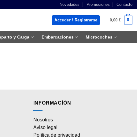
Novedades
Promociones
Contacto
0
Acceder / Registrarse
0,00
€
eparto y Carga
Embarcaciones
Microcoches
INFORMACÍÓN
Nosotros
Aviso legal
Política de privacidad