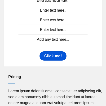
Enter description here...
Enter text here..
Enter text here..
Enter text here..
Add any text here...
Click me!
Pricing
Lorem ipsum dolor sit amet, consectetuer adipiscing elit,
sed diam nonummy nibh euismod tincidunt ut laoreet
dolore magna aliquam erat volutpat.reLorem ipsum