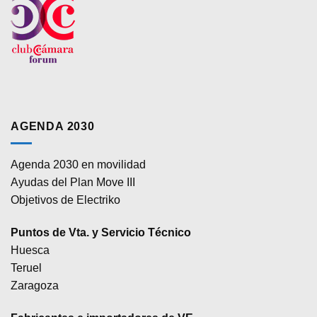
AGENDA 2030
Agenda 2030 en movilidad
Ayudas del Plan Move III
Objetivos de Electriko
Puntos de Vta. y Servicio Técnico
Huesca
Teruel
Zaragoza