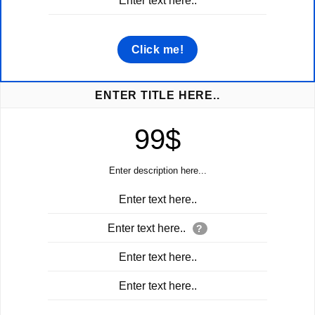
Enter text here..
Click me!
ENTER TITLE HERE..
99$
Enter description here...
Enter text here..
Enter text here..
?
Enter text here..
Enter text here..