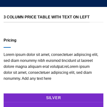
3 COLUMN PRICE TABLE WITH TEXT ON LEFT
Pricing
Lorem ipsum dolor sit amet, consectetuer adipiscing elit,
sed diam nonummy nibh euismod tincidunt ut laoreet
dolore magna aliquam erat volutpat.reLorem ipsum
dolor sit amet, consectetuer adipiscing elit, sed diam
nonummy. Add any text here
SILVER