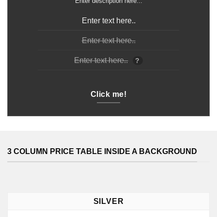
Enter description here...
Enter text here..
Enter text here..
Enter text here..
?
Click me!
3 COLUMN PRICE TABLE INSIDE A BACKGROUND
SILVER