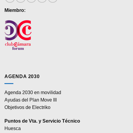
producto
Miembro:
AGENDA 2030
Agenda 2030 en movilidad
Ayudas del Plan Move III
Objetivos de Electriko
Puntos de Vta. y Servicio Técnico
Huesca