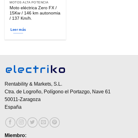
MOTOS ALTA POTENCIA
Moto eléctrica Zero FX /
15Kw / 146 km autonomia
/ 137 Km/h.
Leer más
Rentability & Markets, S.L.
Ctra. de Logroño, Polígono el Portazgo, Nave 61
50011-Zaragoza
España
Miembro: